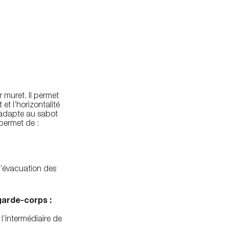
r muret. Il permet
 et l’horizontalité
’adapte au sabot
 permet de :
 l’évacuation des
garde-corps :
 l’intermédiaire de