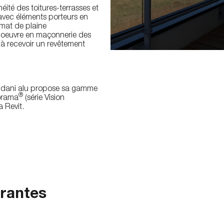
ité des toitures-terrasses et
 avec éléments porteurs en
mat de plaine
 oeuvre en maçonnerie des
 à recevoir un revêtement
, dani alu propose sa gamme
®
orama
(série Vision
 Revit.
rantes