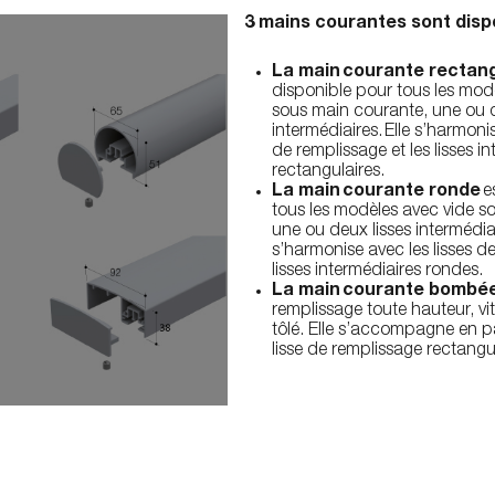
3 mains courantes sont dispo
La main courante rectang
disponible pour tous les mod
sous main courante, une ou d
intermédiaires. Elle s’harmonis
de remplissage et les lisses i
rectangulaires.
La main courante ronde
e
tous les modèles avec vide s
une ou deux lisses intermédiai
s’harmonise avec les lisses de
lisses intermédiaires rondes.
La main courante bombé
remplissage toute hauteur, vi
tôlé. Elle s’accompagne en p
lisse de remplissage rectangul