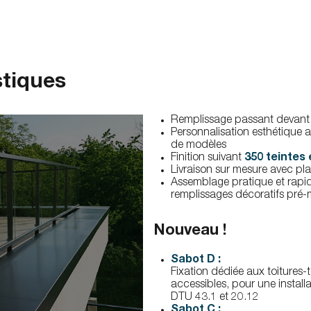
stiques
Remplissage passant devant
Personnalisation esthétique 
de modèles
Finition suivant
350 teintes 
Livraison sur mesure avec pl
Assemblage pratique et rapi
remplissages décoratifs pré-
Nouveau !
Sabot D :
Fixation dédiée aux toitures-
accessibles, pour une instal
DTU 43.1 et 20.12
Sabot C :