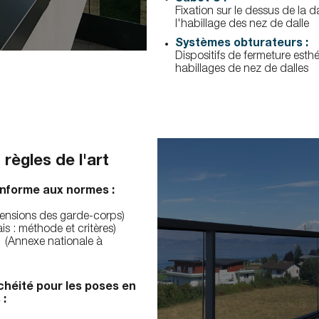
Fixation sur le dessus de la d
l'habillage des nez de dalle
Systèmes obturateurs :
Dispositifs de fermeture esth
habillages de nez de dalles
 règles de l'art
nforme aux normes :
ensions des garde-corps)
s : méthode et critères)
 (Annexe nationale à
chéité pour les poses en
 :