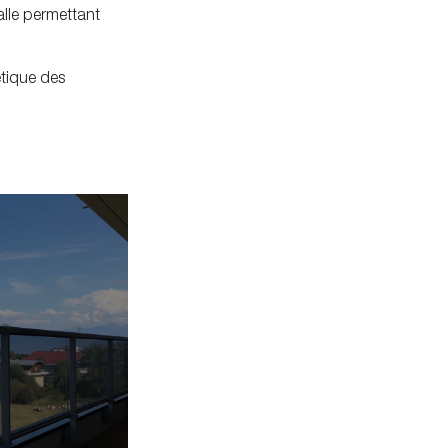
alle permettant
étique des