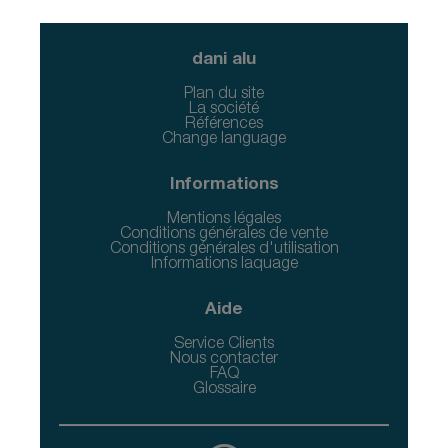
dani alu
Plan du site
La société
Références
Change language
Informations
Mentions légales
Conditions générales de vente
Conditions générales d'utilisation
Informations laquage
Aide
Service Clients
Nous contacter
FAQ
Glossaire