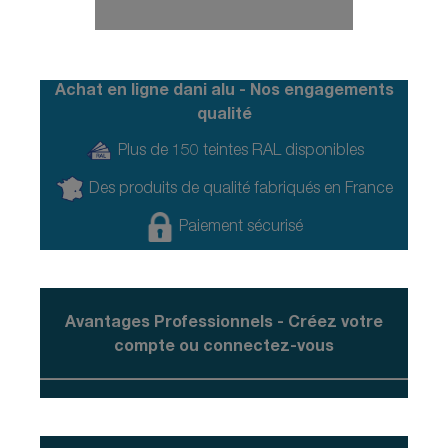
Achat en ligne dani alu - Nos engagements
qualité
Plus de 150 teintes RAL disponibles
Des produits de qualité fabriqués en France
Paiement sécurisé
Avantages Professionnels - Créez votre
compte ou connectez-vous