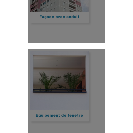
Façade avec enduit
Equipement de fenêtre