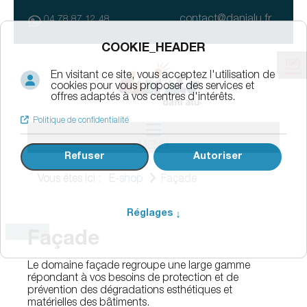
contact@danialu.fr
04 78 87 12 48
MENU
Vous êtes ici :
E-shop
Façade
Façade
Le domaine façade regroupe une large gamme
répondant à vos besoins de protection et de
prévention des dégradations esthétiques et
matérielles des bâtiments.