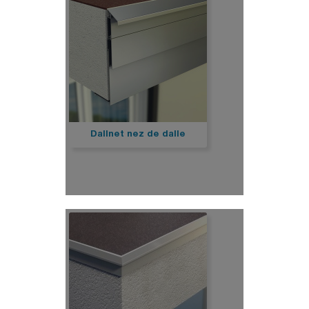
Dallnet nez de dalle