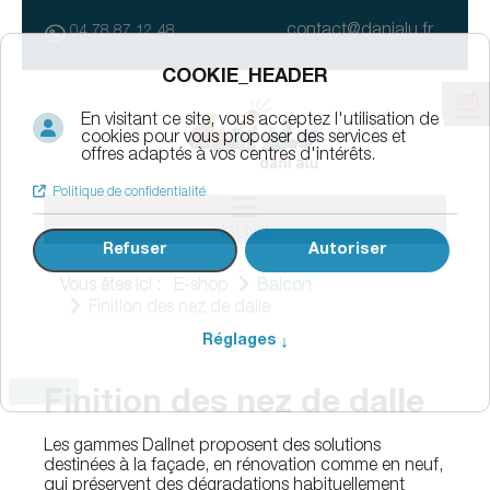
contact@danialu.fr
04 78 87 12 48
MENU
Vous êtes ici :
E-shop
Balcon
Finition des nez de dalle
Finition des nez de dalle
Les gammes Dallnet proposent des solutions
destinées à la façade, en rénovation comme en neuf,
qui préservent des dégradations habituellement