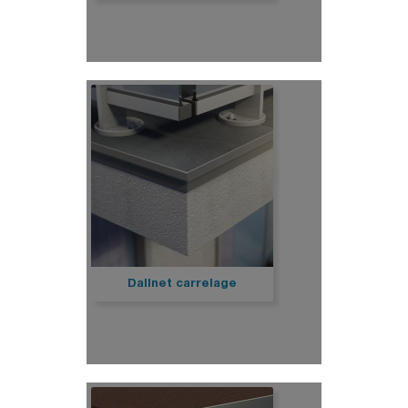
Dallnet carrelage