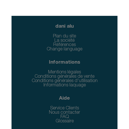
dani alu
Plan du site
La société
Références
Change language
Informations
Mentions légales
Conditions générales de vente
Conditions générales d'utilisation
Informations laquage
Aide
Service Clients
Nous contacter
FAQ
Glossaire