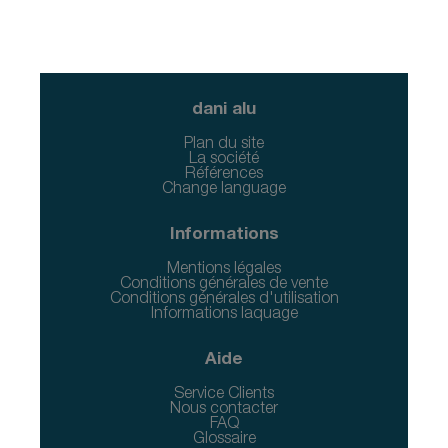
dani alu
Plan du site
La société
Références
Change language
Informations
Mentions légales
Conditions générales de vente
Conditions générales d'utilisation
Informations laquage
Aide
Service Clients
Nous contacter
FAQ
Glossaire