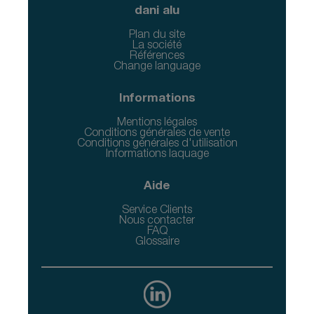
dani alu
Plan du site
La société
Références
Change language
Informations
Mentions légales
Conditions générales de vente
Conditions générales d'utilisation
Informations laquage
Aide
Service Clients
Nous contacter
FAQ
Glossaire