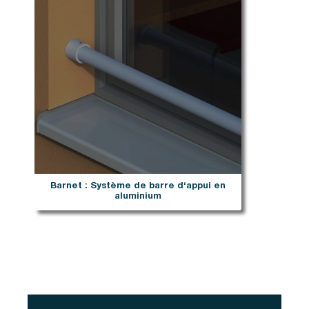
Barnet : Système de barre d‘appui en
aluminium