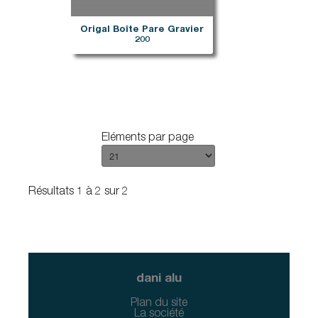
Origal Boîte Pare Gravier
200
Eléments par page
Résultats 1 à 2 sur 2
dani alu
Plan du site
La société