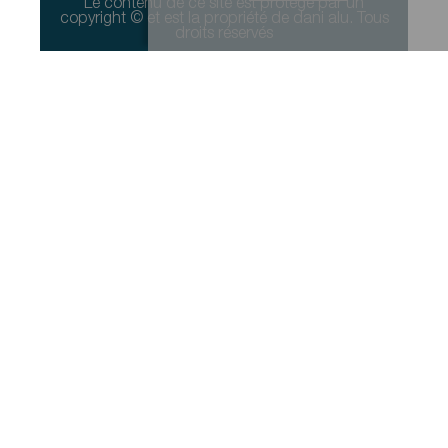
Le contenu de ce site est protégé par un
copyright © et est la propriété de dani alu. Tous
droits réservés