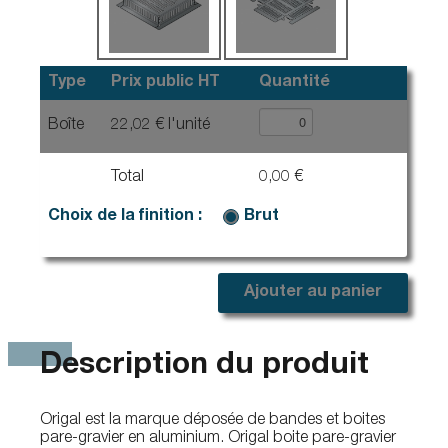
Type
Prix public HT
Quantité
Boîte
22,02 € l'unité
Total
0,00 €
Choix de la finition :
Brut
Ajouter au panier
Description du produit
Origal est la marque déposée de bandes et boites
pare-gravier en aluminium. Origal boite pare-gravier