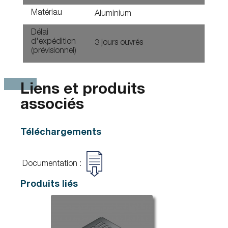
Matériau
Aluminium
Délai
d'expédition
3 jours ouvrés
(prévisionnel)
Liens et produits
associés
Téléchargements
Documentation :
Produits liés