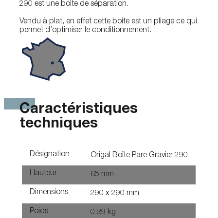
290 est une boite de séparation.
Vendu à plat, en effet cette boite est un pliage ce qui
permet d’optimiser le conditionnement.
Caractéristiques
techniques
Désignation
Origal Boîte Pare Gravier 290
Hauteur
65 mm
Dimensions
290 x 290 mm
Poids
0.39 kg