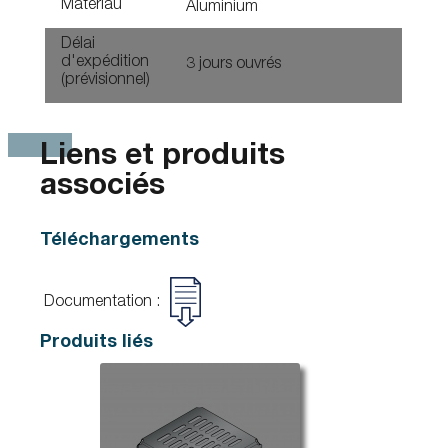
Matériau
Aluminium
Délai
d'expédition
3 jours ouvrés
(prévisionnel)
Liens et produits
associés
Téléchargements
Documentation :
Produits liés