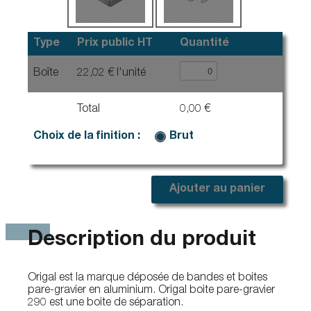
Type
Prix public HT
Quantité
Boîte
22,02 € l'unité
Total
0,00 €
Choix de la finition :
Brut
Ajouter au panier
Description du produit
Origal est la marque déposée de bandes et boites
pare-gravier en aluminium. Origal boite pare-gravier
290 est une boite de séparation.