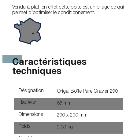
Vendu à plat, en effet cette boite est un pliage ce qui
permet d’optimiser le conditionnement.
Caractéristiques
techniques
Désignation
Origal Boîte Pare Gravier 290
Hauteur
65 mm
Dimensions
290 x 290 mm
Poids
0.39 kg