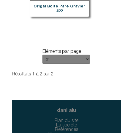
Origal Boîte Pare Gravier
200
Eléments par page
Résultats 1 à 2 sur 2
dani alu
Plan du site
La société
Références