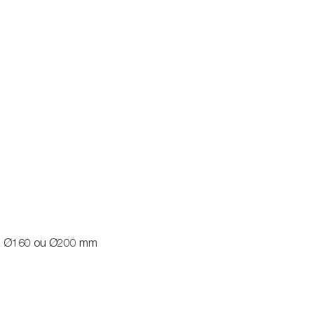
, Ø160 ou Ø200 mm