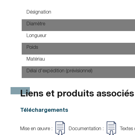
Désignation
Diamètre
Longueur
Poids
Matériau
Délai d'expédition (prévisionnel)
Liens et produits associés
Téléchargements
Mise en œuvre :
Documentation :
Textes d