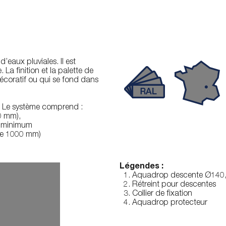
eaux pluviales. Il est
La finition et la palette de
écoratif ou qui se fond dans
. Le système comprend :
0 mm),
au minimum
 de 1000 mm)
Légendes :
Aquadrop descente Ø140
Rétreint pour descentes
Collier de fixation
Aquadrop protecteur