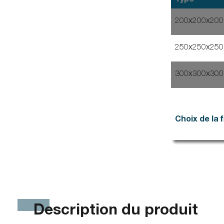
Type
200x200x20
250x250x25
300x300x30
Choix de la fi
Description du produit