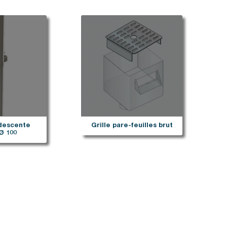
descente
Grille pare-feuilles brut
Ø 100