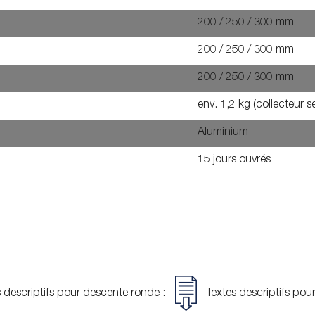
200 / 250 / 300 mm
200 / 250 / 300 mm
200 / 250 / 300 mm
env. 1,2 kg (collecteur se
Aluminium
15 jours ouvrés
 descriptifs pour descente ronde :
Textes descriptifs pou