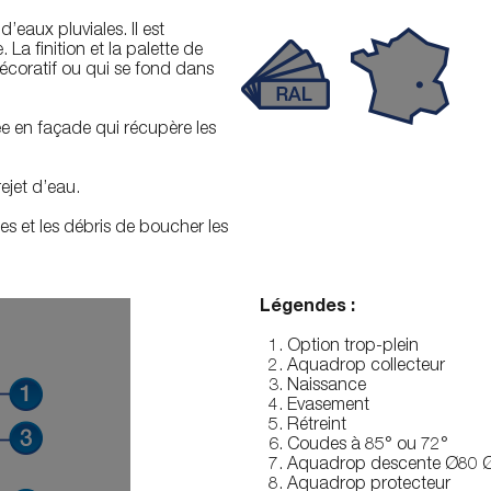
eaux pluviales. Il est
La finition et la palette de
écoratif ou qui se fond dans
e en façade qui récupère les
ejet d’eau.
les et les débris de boucher les
Légendes :
Option trop-plein
Aquadrop collecteur
Naissance
Evasement
Rétreint
Coudes à 85° ou 72°
Aquadrop descente Ø80 
Aquadrop protecteur