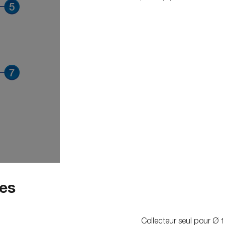
ues
Collecteur seul pour Ø 