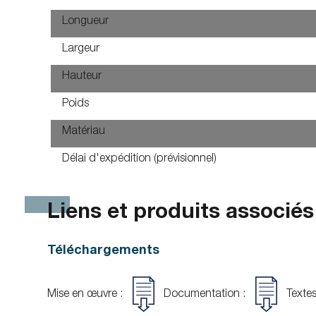
Longueur
Largeur
Hauteur
Poids
Matériau
Délai d'expédition (prévisionnel)
Liens et produits associés
Téléchargements
Mise en œuvre :
Documentation :
Textes