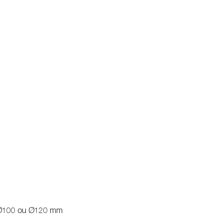
Ø100 ou Ø120 mm