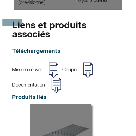
10 jours ouvrés
(prévisionnel)
Liens et produits
associés
Téléchargements
Mise en œuvre :
Coupe :
Documentation :
Produits liés