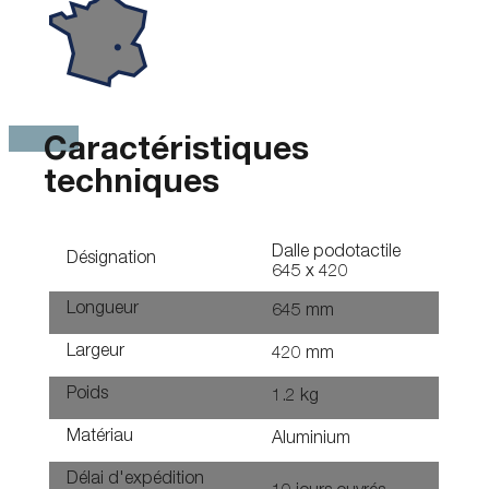
Caractéristiques
techniques
Dalle podotactile
Désignation
645 x 420
Longueur
645 mm
Largeur
420 mm
Poids
1.2 kg
Matériau
Aluminium
Délai d'expédition