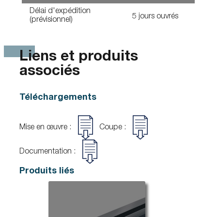
Délai d'expédition
5 jours ouvrés
(prévisionnel)
Liens et produits
associés
Téléchargements
Mise en œuvre :
Coupe :
Documentation :
Produits liés