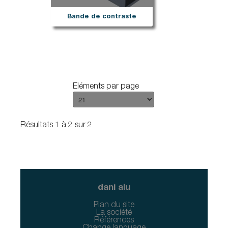
Bande de contraste
Eléments par page
Résultats 1 à 2 sur 2
dani alu
Plan du site
La société
Références