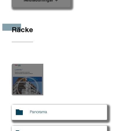
Räcke
Panorama