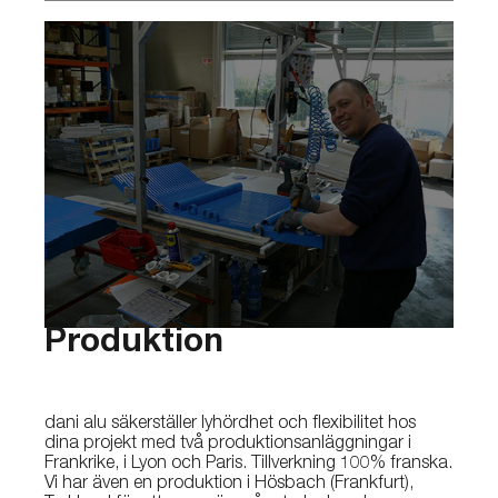
Produktion
dani alu säkerställer lyhördhet och flexibilitet hos
dina projekt med två produktionsanläggningar i
Frankrike, i Lyon och Paris. Tillverkning 100% franska.
Vi har även en produktion i Hösbach (Frankfurt),