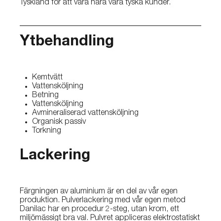
Tyskland för att vara nära våra tyska kunder.
Ytbehandling
Kemtvätt
Vattensköljning
Betning
Vattensköljning
Avmineraliserad vattensköljning
Organisk passiv
Torkning
Lackering
Färgningen av aluminium är en del av vår egen
produktion. Pulverlackering med vår egen metod
Danilac har en procedur 2-steg, utan krom, ett
miljömässigt bra val. Pulvret appliceras elektrostatiskt