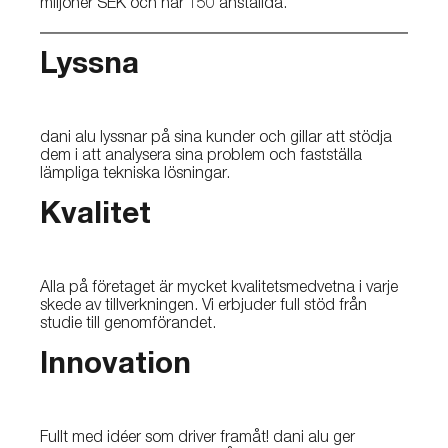
miljoner SEK och har 150 anställda.
Lyssna
dani alu lyssnar på sina kunder och gillar att stödja
dem i att analysera sina problem och fastställa
lämpliga tekniska lösningar.
Kvalitet
Alla på företaget är mycket kvalitetsmedvetna i varje
skede av tillverkningen. Vi erbjuder full stöd från
studie till genomförandet.
Innovation
Fullt med idéer som driver framåt! dani alu ger