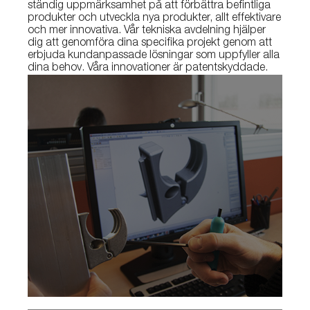
ständig uppmärksamhet på att förbättra befintliga
produkter och utveckla nya produkter, allt effektivare
och mer innovativa. Vår tekniska avdelning hjälper
dig att genomföra dina specifika projekt genom att
erbjuda kundanpassade lösningar som uppfyller alla
dina behov. Våra innovationer är patentskyddade.