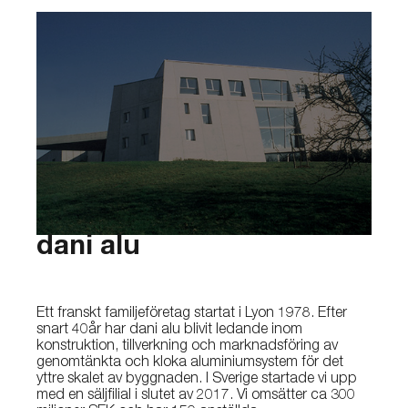
dani alu
Ett franskt familjeföretag startat i Lyon 1978. Efter
snart 40år har dani alu blivit ledande inom
konstruktion, tillverkning och marknadsföring av
genomtänkta och kloka aluminiumsystem för det
yttre skalet av byggnaden. I Sverige startade vi upp
med en säljfilial i slutet av 2017. Vi omsätter ca 300