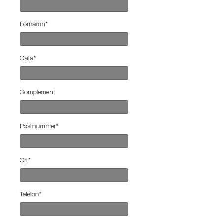
Förnamn
*
Gata
*
Complement
Postnummer
*
Ort
*
Telefon
*