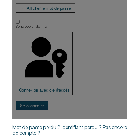
Afficher le mot de passe
Se rappeler de moi
Connexion avec clé d'accès
Se connecter
Mot de passe perdu ?
Identifiant perdu ?
Pas encore
de compte ?