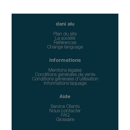
dani alu
Plan du site
La société
Références
Change language
Informations
Mentions légales
Conditions générales de vente
Conditions générales d'utilisation
Informations laquage
Aide
Service Clients
Nous contacter
FAQ
Glossaire